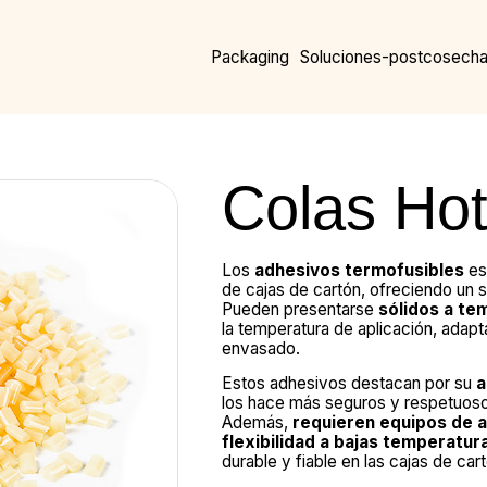
Packaging
Soluciones-postcosech
Colas Hot
Los
adhesivos termofusibles
es
de cajas de cartón, ofreciendo un s
Pueden presentarse
sólidos a te
la temperatura de aplicación, adap
envasado.
Estos adhesivos destacan por su
a
los hace más seguros y respetuoso
Además,
requieren equipos de ap
flexibilidad a bajas temperatur
durable y fiable en las cajas de car