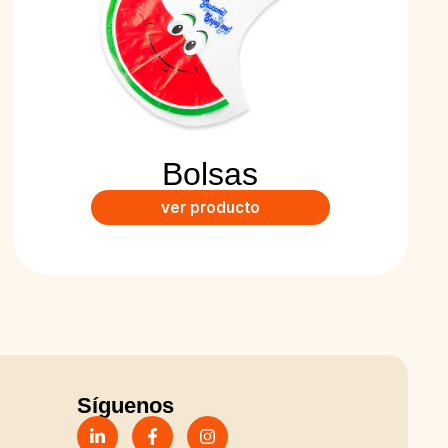
Bolsas
ver producto
Síguenos