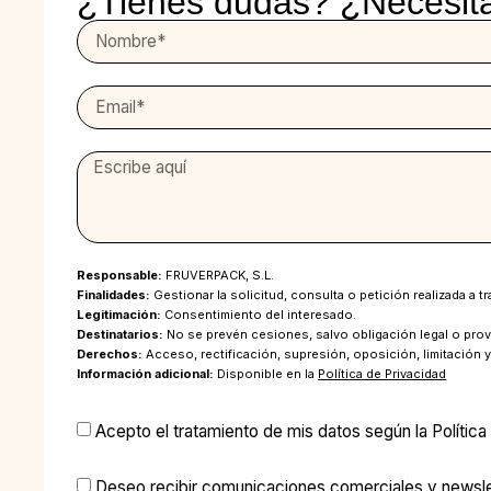
¿Tienes dudas? ¿Necesita
Responsable:
FRUVERPACK, S.L.
Finalidades:
Gestionar la solicitud, consulta o petición realizada a
Legitimación:
Consentimiento del interesado.
Destinatarios:
No se prevén cesiones, salvo obligación legal o pro
Derechos:
Acceso, rectificación, supresión, oposición, limitación y
Información adicional:
Disponible en la
Política de Privacidad
Acepto el tratamiento de mis datos según la
Polític
Deseo recibir comunicaciones comerciales y newsle