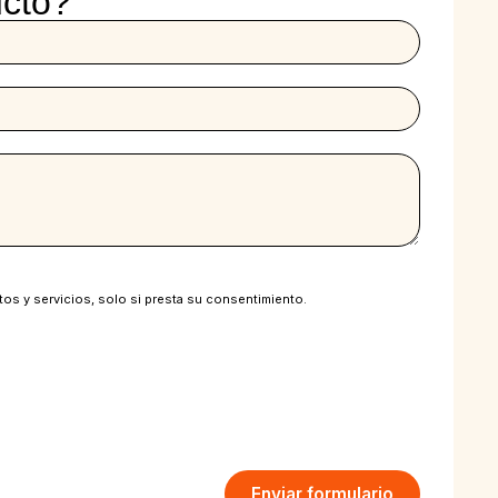
ucto?
tos y servicios, solo si presta su consentimiento.
Enviar formulario