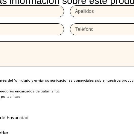
s información sobre este prod
 través del formulario y enviar comunicaciones comerciales sobre nuestros produc
veedores encargados de tratamiento.
 portabilidad.
a de Privacidad
tter