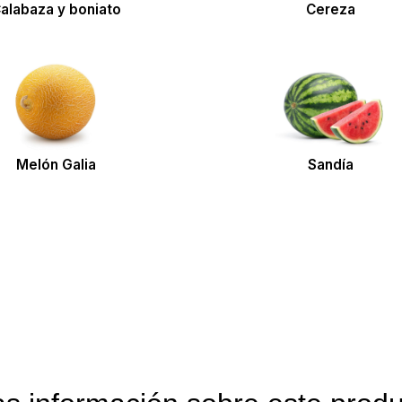
alabaza y boniato
Cereza
Melón Galia
Sandía