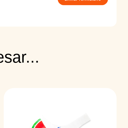
sar...